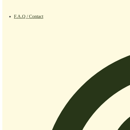
F.A.Q / Contact