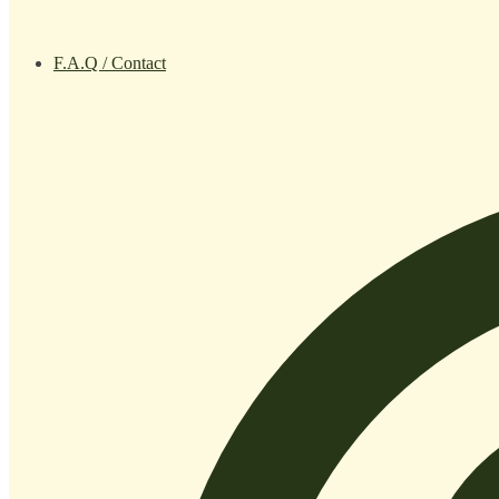
F.A.Q / Contact