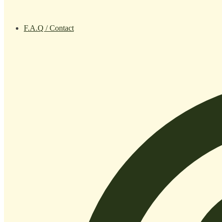
F.A.Q / Contact