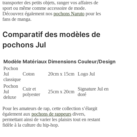
transporter des petits objets, ranger vos affaires de
sport ou même comme accessoire de mode.
Découvrez également nos
pochons Naruto
pour les
fans de manga.
Comparatif des modèles de
pochons Jul
Modèle
Matériaux
Dimensions
Couleur/Design
Pochon
Jul
Coton
20cm x 15cm
Logo Jul
classique
Pochon
Cuir et
Signature Jul en
Jul
25cm x 20cm
polyester
doré
deluxe
Pour les amateurs de rap, cette collection s’élargit
également aux
pochons de rappeurs
divers,
permettant ainsi de varier les plaisirs tout en restant
fidèle à la culture du hip-hop.