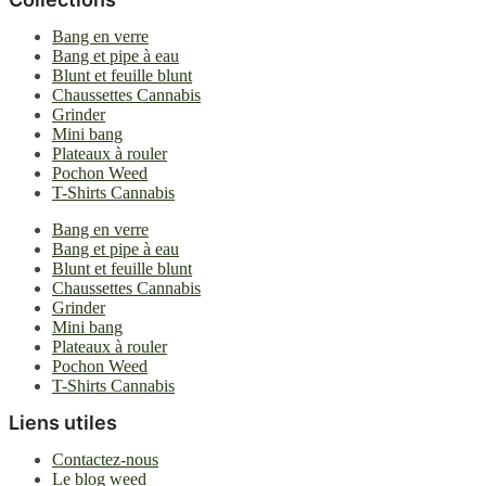
Bang en verre
Bang et pipe à eau
Blunt et feuille blunt
Chaussettes Cannabis
Grinder
Mini bang
Plateaux à rouler
Pochon Weed
T-Shirts Cannabis
Bang en verre
Bang et pipe à eau
Blunt et feuille blunt
Chaussettes Cannabis
Grinder
Mini bang
Plateaux à rouler
Pochon Weed
T-Shirts Cannabis
Liens utiles
Contactez-nous
Le blog weed