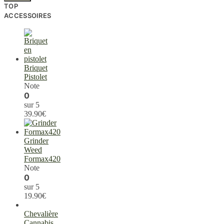
TOP
ACCESSOIRES
Briquet
Pistolet
Note
0
sur 5
39.90
€
Grinder
Weed
Formax420
Note
0
sur 5
19.90
€
Chevalière
Cannabis