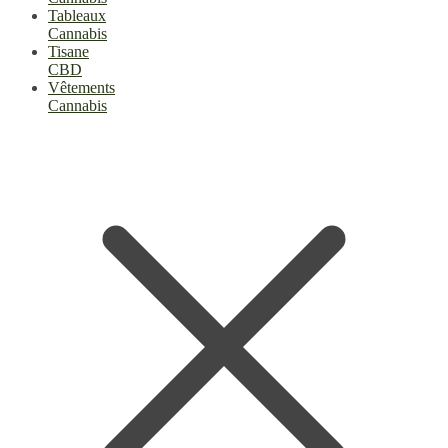
Tableaux
Cannabis
Tisane
CBD
Vêtements
Cannabis