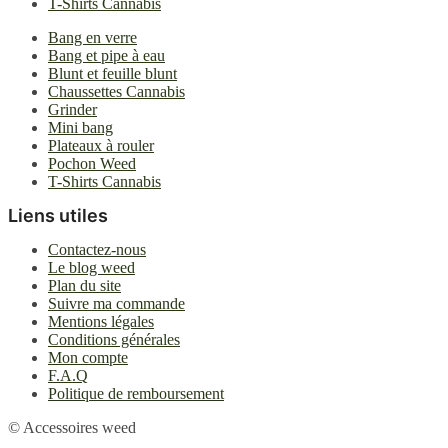
T-Shirts Cannabis
Bang en verre
Bang et pipe à eau
Blunt et feuille blunt
Chaussettes Cannabis
Grinder
Mini bang
Plateaux à rouler
Pochon Weed
T-Shirts Cannabis
Liens utiles
Contactez-nous
Le blog weed
Plan du site
Suivre ma commande
Mentions légales
Conditions générales
Mon compte
F.A.Q
Politique de remboursement
© Accessoires weed