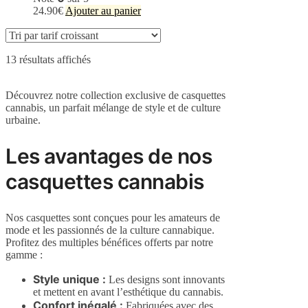
la
24.90
€
Ajouter au panier
page
du
produit
13 résultats affichés
Découvrez notre collection exclusive de casquettes
cannabis, un parfait mélange de style et de culture
urbaine.
Les avantages de nos
casquettes cannabis
Nos casquettes sont conçues pour les amateurs de
mode et les passionnés de la culture cannabique.
Profitez des multiples bénéfices offerts par notre
gamme :
Style unique :
Les designs sont innovants
et mettent en avant l’esthétique du cannabis.
Confort inégalé :
Fabriquées avec des