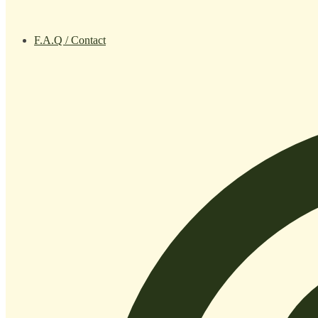
F.A.Q / Contact