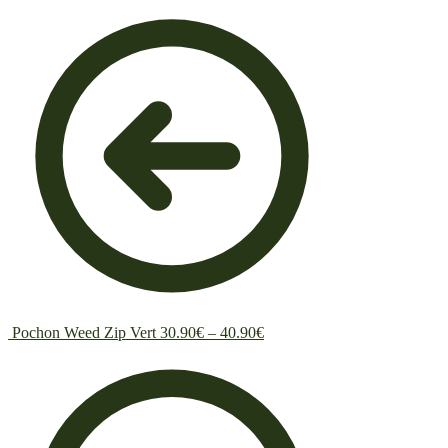
Pochon Weed Zip Vert
30.90
€
–
40.90
€