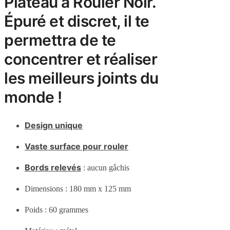
Plateau à Rouler Noir.
Épuré et discret, il te
permettra de te
concentrer et réaliser
les meilleurs joints du
monde !
Design unique
Vaste surface pour rouler
Bords relevés
: aucun gâchis
Dimensions : 180 mm x 125 mm
Poids : 60 grammes