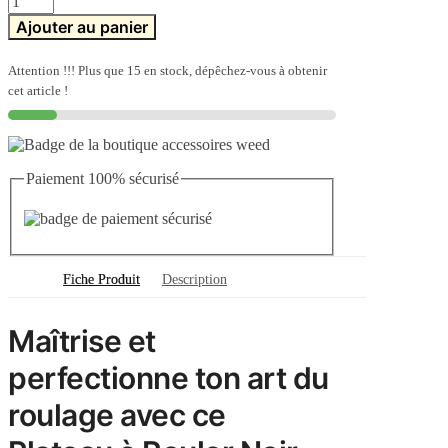
de
Ajouter au panier
Plateau
à
Rouler
Attention !!! Plus que 15 en stock, dépêchez-vous à obtenir
Noir
cet article !
Paiement 100% sécurisé
Fiche Produit
Description
Maîtrise et
perfectionne ton art du
roulage avec ce