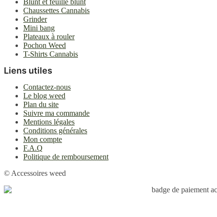
Blunt et feuille blunt
Chaussettes Cannabis
Grinder
Mini bang
Plateaux à rouler
Pochon Weed
T-Shirts Cannabis
Liens utiles
Contactez-nous
Le blog weed
Plan du site
Suivre ma commande
Mentions légales
Conditions générales
Mon compte
F.A.Q
Politique de remboursement
© Accessoires weed