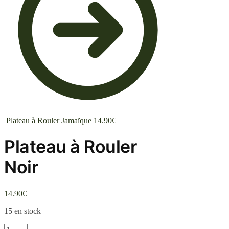
Plateau à Rouler Jamaïque
14.90
€
Plateau à Rouler
Noir
14.90
€
15 en stock
quantité