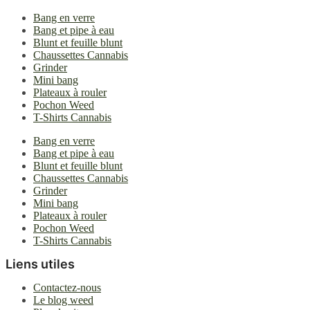
Bang en verre
Bang et pipe à eau
Blunt et feuille blunt
Chaussettes Cannabis
Grinder
Mini bang
Plateaux à rouler
Pochon Weed
T-Shirts Cannabis
Bang en verre
Bang et pipe à eau
Blunt et feuille blunt
Chaussettes Cannabis
Grinder
Mini bang
Plateaux à rouler
Pochon Weed
T-Shirts Cannabis
Liens utiles
Contactez-nous
Le blog weed