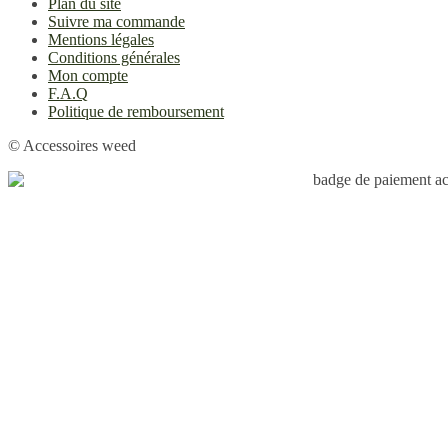
Plan du site
Suivre ma commande
Mentions légales
Conditions générales
Mon compte
F.A.Q
Politique de remboursement
© Accessoires weed