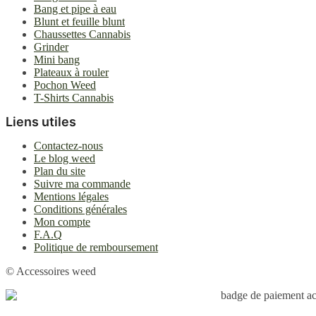
Bang et pipe à eau
Blunt et feuille blunt
Chaussettes Cannabis
Grinder
Mini bang
Plateaux à rouler
Pochon Weed
T-Shirts Cannabis
Liens utiles
Contactez-nous
Le blog weed
Plan du site
Suivre ma commande
Mentions légales
Conditions générales
Mon compte
F.A.Q
Politique de remboursement
© Accessoires weed