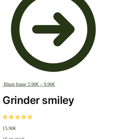
Blunt fraise
5.90
€
–
9.90
€
Grinder smiley
15.90
€
16 en stock