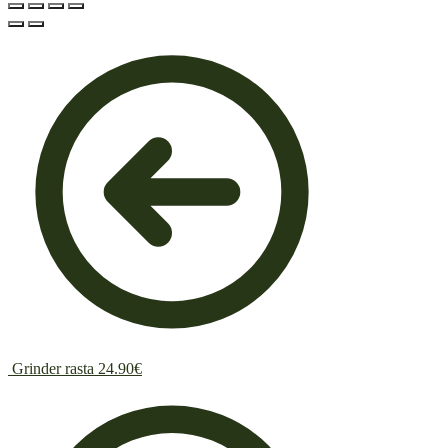
Grinder rasta
24.90
€