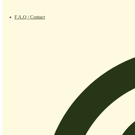
F.A.Q / Contact