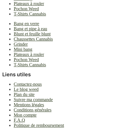
Plateaux à rouler
Pochon Weed
T-Shirts Cannabis
Bang en verre
Bang et pipe à eau
Blunt et feuille blunt
Chaussettes Cannabis
Grinder
Mini bang
Plateaux à rouler
Pochon Weed
T-Shirts Cannabis
Liens utiles
Contactez-nous
Le blog weed
Plan du site
Suivre ma commande
Mentions légales
Conditions générales
Mon compte
F.A.Q
Politique de remboursement