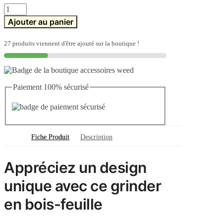
quantité
de
Ajouter au panier
Grinder
bois
feuille
27 produits viennent d'être ajouté sur la boutique !
Paiement 100% sécurisé
Fiche Produit
Description
Appréciez un design
unique avec ce grinder
en bois-feuille