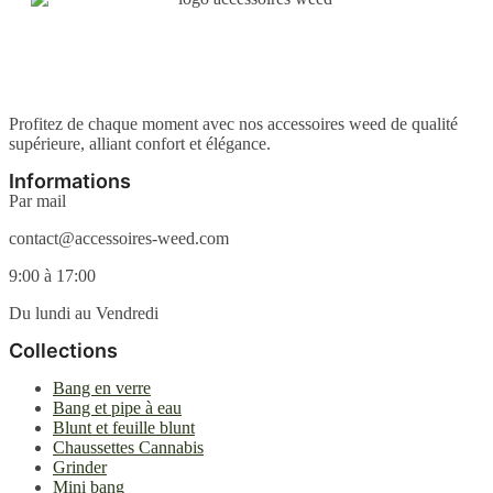
Profitez de chaque moment avec nos accessoires weed de qualité
supérieure, alliant confort et élégance.
Informations
Par mail
contact@accessoires-weed.com
9:00 à 17:00
Du lundi au Vendredi
Collections
Bang en verre
Bang et pipe à eau
Blunt et feuille blunt
Chaussettes Cannabis
Grinder
Mini bang