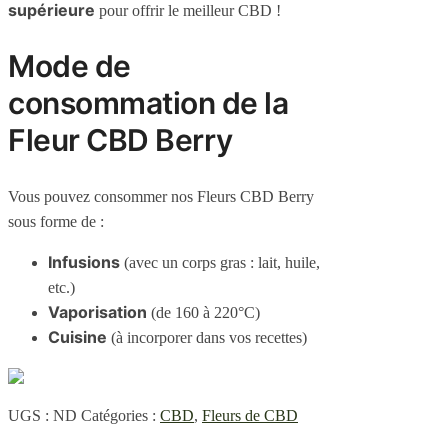
supérieure
pour offrir le meilleur CBD !
Mode de
consommation de la
Fleur CBD Berry
Vous pouvez consommer nos Fleurs CBD Berry
sous forme de :
Infusions
(avec un corps gras : lait, huile,
etc.)
Vaporisation
(de 160 à 220°C)
Cuisine
(à incorporer dans vos recettes)
UGS :
ND
Catégories :
CBD
,
Fleurs de CBD