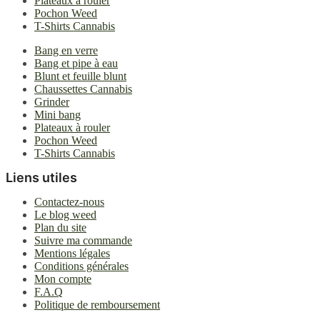
Plateaux à rouler
Pochon Weed
T-Shirts Cannabis
Bang en verre
Bang et pipe à eau
Blunt et feuille blunt
Chaussettes Cannabis
Grinder
Mini bang
Plateaux à rouler
Pochon Weed
T-Shirts Cannabis
Liens utiles
Contactez-nous
Le blog weed
Plan du site
Suivre ma commande
Mentions légales
Conditions générales
Mon compte
F.A.Q
Politique de remboursement