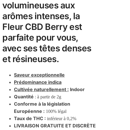
volumineuses aux
arômes intenses, la
Fleur CBD Berry est
parfaite pour vous,
avec ses têtes denses
et résineuses.
Saveur exceptionnelle
Prédominance indica
Cultivée naturellement :
Indoor
Quantité
: à partir de 2g
Conforme à la législation
Européenne :
100% légal
Taux de THC :
inférieur à 0,2%
LIVRAISON GRATUITE ET DISCRÈTE