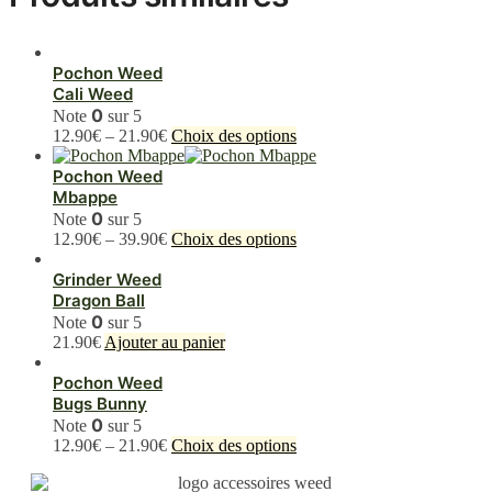
Pochon Weed
Cali Weed
0
Note
sur 5
Ce
12.90
€
–
21.90
€
Choix des options
produit
a
Pochon Weed
plusieurs
Mbappe
variations.
0
Note
sur 5
Les
Ce
12.90
€
–
39.90
€
Choix des options
options
produit
peuvent
a
Grinder Weed
être
plusieurs
Dragon Ball
choisies
variations.
0
Note
sur 5
sur
Les
21.90
€
Ajouter au panier
la
options
page
peuvent
Pochon Weed
du
être
Bugs Bunny
produit
choisies
0
Note
sur 5
sur
Ce
12.90
€
–
21.90
€
Choix des options
la
produit
page
a