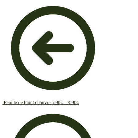
Feuille de blunt chanvre
5.90
€
–
9.90
€