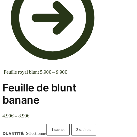
Feuille royal blunt
5.90
€
–
9.90
€
Feuille de blunt
banane
4.90
€
–
8.90
€
1 sachet
2 sachets
QUANTITÉ
:
Sélectionne