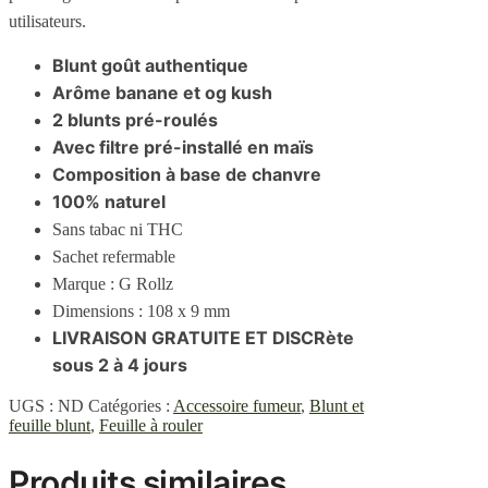
utilisateurs.
Blunt goût authentique
Arôme banane et og kush
2 blunts pré-roulés
Avec filtre pré-installé en maïs
Composition à base de chanvre
100% naturel
Sans tabac ni THC
Sachet refermable
Marque : G Rollz
Dimensions : 108 x 9 mm
LIVRAISON GRATUITE ET DISCRète
sous 2 à 4 jours
UGS :
ND
Catégories :
Accessoire fumeur
,
Blunt et
feuille blunt
,
Feuille à rouler
Produits similaires