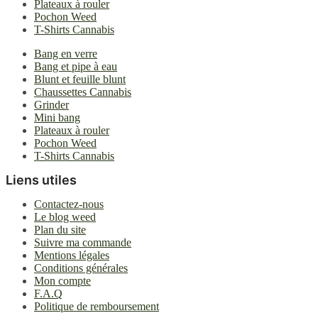
Plateaux à rouler
Pochon Weed
T-Shirts Cannabis
Bang en verre
Bang et pipe à eau
Blunt et feuille blunt
Chaussettes Cannabis
Grinder
Mini bang
Plateaux à rouler
Pochon Weed
T-Shirts Cannabis
Liens utiles
Contactez-nous
Le blog weed
Plan du site
Suivre ma commande
Mentions légales
Conditions générales
Mon compte
F.A.Q
Politique de remboursement