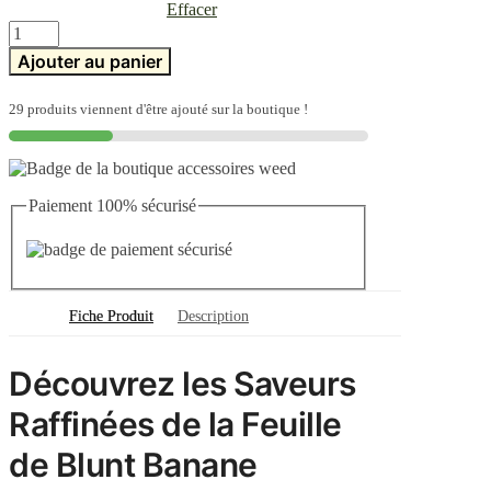
Effacer
quantité
de
Ajouter au panier
Feuille
de
blunt
29 produits viennent d'être ajouté sur la boutique !
banane
Paiement 100% sécurisé
Fiche Produit
Description
Découvrez les Saveurs
Raffinées de la Feuille
de Blunt Banane