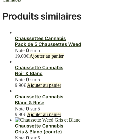
Produits similaires
Chaussettes Cannabis
Pack de 5 Chaussettes Weed
0
Note
sur 5
19.00
€
Ajouter au panier
Chaussette Cannabis
Noir & Blanc
0
Note
sur 5
9.90
€
Ajouter au panier
Chaussette Cannabis
Blanc & Rose
0
Note
sur 5
9.90
€
Ajouter au panier
Chaussette Cannabis
Gris & Blanc (courte)
0
Note
sur 5