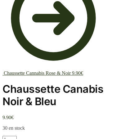
Chaussette Cannabis Rose & Noir
9.90
€
Chaussette Canabis
Noir & Bleu
9.90
€
30 en stock
quantité