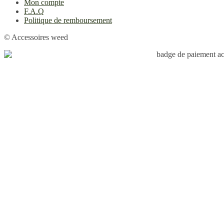
Mon compte
F.A.Q
Politique de remboursement
© Accessoires weed