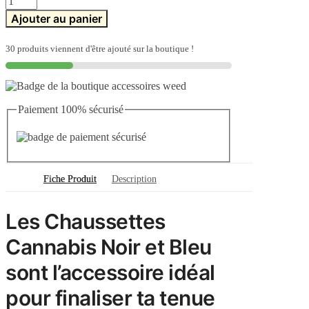
de
Ajouter au panier
Chaussette
Canabis
Noir
30 produits viennent d'être ajouté sur la boutique !
&
Bleu
Paiement 100% sécurisé
Fiche Produit
Description
Les Chaussettes
Cannabis Noir et Bleu
sont l’accessoire idéal
pour finaliser ta tenue