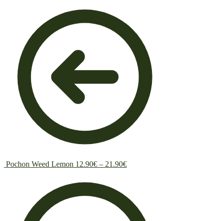
Pochon Weed Lemon
12.90
€
–
21.90
€