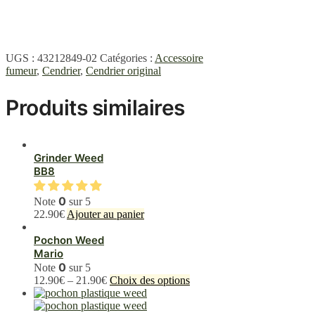
UGS :
43212849-02
Catégories :
Accessoire
fumeur
,
Cendrier
,
Cendrier original
Produits similaires
Grinder Weed
BB8
0
Note
sur 5
22.90
€
Ajouter au panier
Pochon Weed
Mario
0
Note
sur 5
Ce
12.90
€
–
21.90
€
Choix des options
produit
a