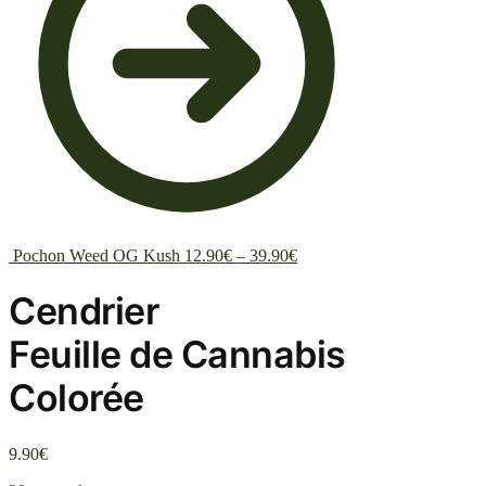
Pochon Weed OG Kush
12.90
€
–
39.90
€
Cendrier
Feuille de Cannabis
Colorée
9.90
€