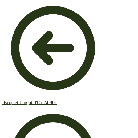
Briquet Lingot d'Or
24.90
€