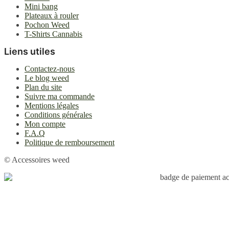
Mini bang
Plateaux à rouler
Pochon Weed
T-Shirts Cannabis
Liens utiles
Contactez-nous
Le blog weed
Plan du site
Suivre ma commande
Mentions légales
Conditions générales
Mon compte
F.A.Q
Politique de remboursement
© Accessoires weed