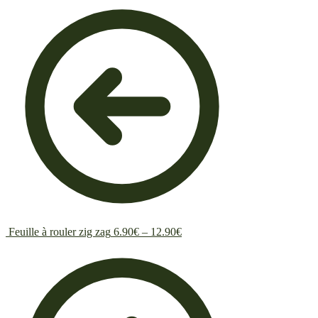
Feuille à rouler zig zag
6.90
€
–
12.90
€