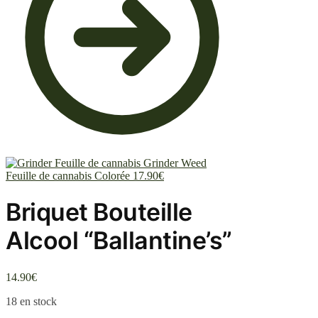
Grinder Weed
Feuille de cannabis Colorée
17.90
€
Briquet Bouteille
Alcool “Ballantine’s”
14.90
€
18 en stock