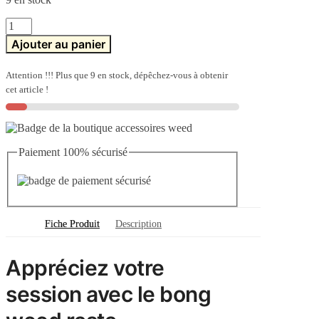
quantité
de
Ajouter au panier
Bong
weed
rasta
Attention !!! Plus que 9 en stock, dépêchez-vous à obtenir
cet article !
Paiement 100% sécurisé
Fiche Produit
Description
Appréciez votre
session avec le bong