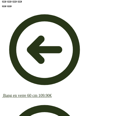
Bang en verre 60 cm
109.90
€