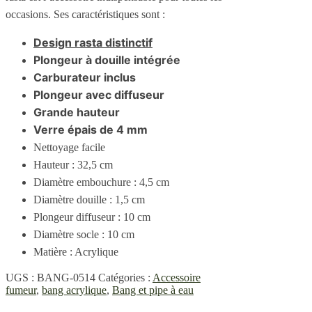
occasions. Ses caractéristiques sont :
Design rasta distinctif
Plongeur à douille intégrée
Carburateur inclus
Plongeur avec diffuseur
Grande hauteur
Verre épais de 4 mm
Nettoyage facile
Hauteur : 32,5 cm
Diamètre embouchure : 4,5 cm
Diamètre douille : 1,5 cm
Plongeur diffuseur : 10 cm
Diamètre socle : 10 cm
Matière : Acrylique
UGS :
BANG-0514
Catégories :
Accessoire
fumeur
,
bang acrylique
,
Bang et pipe à eau