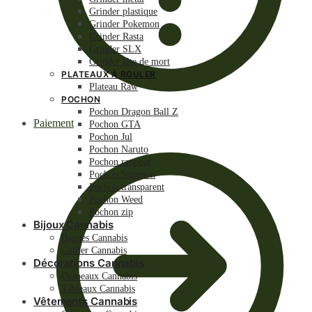
Grinder plastique
Grinder Pokemon
Grinder Rasta
Grinder SLX
Grinder tête de mort
PLATEAUX À ROULER
Plateau Raw
POCHON
Pochon Dragon Ball Z
Paiement
Pochon GTA
Pochon Jul
Pochon Naruto
Pochon rappeur
Pochon Simpson
Pochon transparent
Pochon Weed
Pochon zip
Bijoux Cannabis
Bagues Cannabis
Collier Cannabis
Décorations Cannabis
Drapeaux Cannabis
Tableaux Cannabis
Vêtements Cannabis