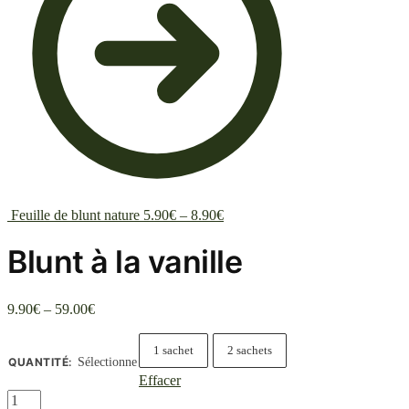
Feuille de blunt nature
5.90
€
–
8.90
€
Blunt à la vanille
9.90
€
–
59.00
€
1 sachet
2 sachets
QUANTITÉ
:
Sélectionne
Effacer
quantité