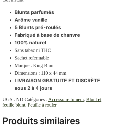
Blunts parfumés
Arôme vanille
5 Blunts pré-roulés
Fabriqué à base de chanvre
100% naturel
Sans tabac ni THC
Sachet refermable
Marque : King Blunt
Dimensions : 110 x 44 mm
LIVRAISON GRATUITE ET DISCR
È
TE
sous 2 à 4 jours
UGS :
ND
Catégories :
Accessoire fumeur
,
Blunt et
feuille blunt
,
Feuille à rouler
Produits similaires