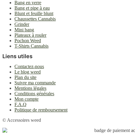
Bang en verre
Bang et pipe à eau
Blunt et feuille blunt
Chaussettes Cannabis
Grinder
Mini bang
Plateaux à rouler
Pochon Weed
T-Shirts Cannabis
Liens utiles
Contactez-nous
Le blog weed
Plan du site
Suivre ma commande
Mentions légales
Conditions générales
Mon compte
F.A.Q
Politique de remboursement
© Accessoires weed