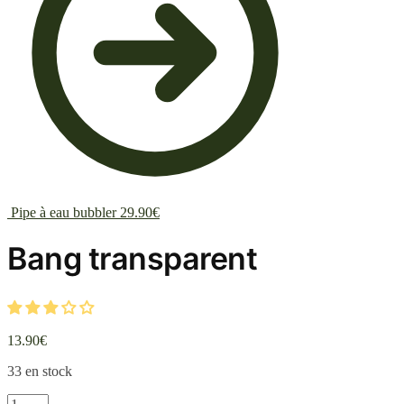
Pipe à eau bubbler
29.90
€
Bang transparent
13.90
€
33 en stock
quantité