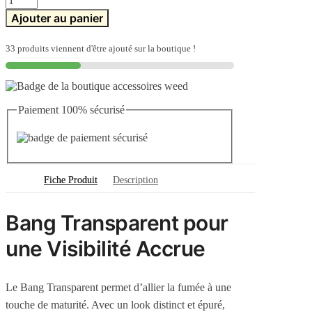
de
Ajouter au panier
Bang
transparent
33 produits viennent d'être ajouté sur la boutique !
Paiement 100% sécurisé
Fiche Produit
Description
Bang Transparent pour
une Visibilité Accrue
Le Bang Transparent permet d’allier la fumée à une
touche de maturité. Avec un look distinct et épuré,