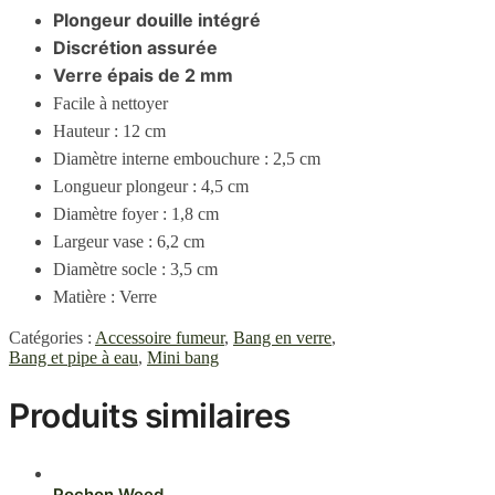
Plongeur douille intégré
Discrétion assurée
Verre épais de 2 mm
Facile à nettoyer
Hauteur : 12 cm
Diamètre interne embouchure : 2,5 cm
Longueur plongeur : 4,5 cm
Diamètre foyer : 1,8 cm
Largeur vase : 6,2 cm
Diamètre socle : 3,5 cm
Matière : Verre
Catégories :
Accessoire fumeur
,
Bang en verre
,
Bang et pipe à eau
,
Mini bang
Produits similaires
Pochon Weed