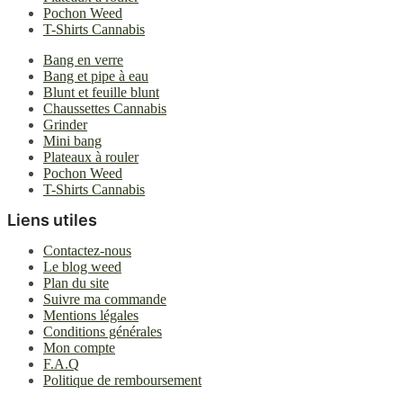
Pochon Weed
T-Shirts Cannabis
Bang en verre
Bang et pipe à eau
Blunt et feuille blunt
Chaussettes Cannabis
Grinder
Mini bang
Plateaux à rouler
Pochon Weed
T-Shirts Cannabis
Liens utiles
Contactez-nous
Le blog weed
Plan du site
Suivre ma commande
Mentions légales
Conditions générales
Mon compte
F.A.Q
Politique de remboursement