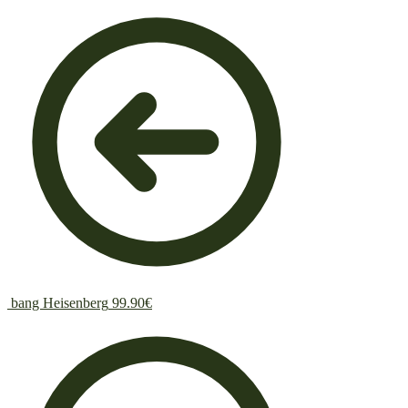
bang Heisenberg
99.90
€