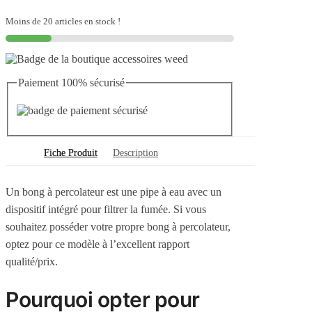
à
percolateur
Moins de 20 articles en stock !
Paiement 100% sécurisé
Fiche Produit
Description
Un bong à percolateur est une pipe à eau avec un
dispositif intégré pour filtrer la fumée. Si vous
souhaitez posséder votre propre bong à percolateur,
optez pour ce modèle à l’excellent rapport
qualité/prix.
Pourquoi opter pour