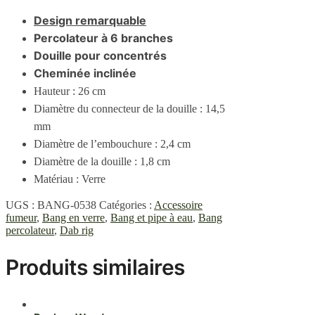
Design remarquable
Percolateur à 6 branches
Douille pour concentrés
Cheminée inclinée
Hauteur : 26 cm
Diamètre du connecteur de la douille
: 14,5
mm
Diamètre de l’embouchure : 2,4 cm
Diamètre de la douille : 1,8 cm
Matériau : Verre
UGS :
BANG-0538
Catégories :
Accessoire
fumeur
,
Bang en verre
,
Bang et pipe à eau
,
Bang
percolateur
,
Dab rig
Produits similaires