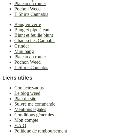
Plateaux à rouler
Pochon Weed
T-Shirts Cannabis
Bang en verre
Bang et pipe à eau
Blunt et feuille blunt
Chaussettes Cannabis
Grinder
Mini bang
Plateaux à rouler
Pochon Weed
T-Shirts Cannabis
Liens utiles
Contactez-nous
Le blog weed
Plan du site
Suivre ma commande
Mentions légales
Conditions générales
Mon compte
F.A.Q
Politique de remboursement