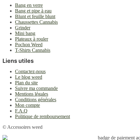
Bang en verre
Bang et pipe à eau
Blunt et feuille blunt
Chaussettes Cannabis
Grinder
Mini bang
Plateaux à rouler
Pochon Weed
T-Shirts Cannabis
Liens utiles
Contactez-nous
Le blog weed
Plan du site
Suivre ma commande
Mentions légales
Conditions générales
Mon compte
F.A.Q
Politique de remboursement
© Accessoires weed