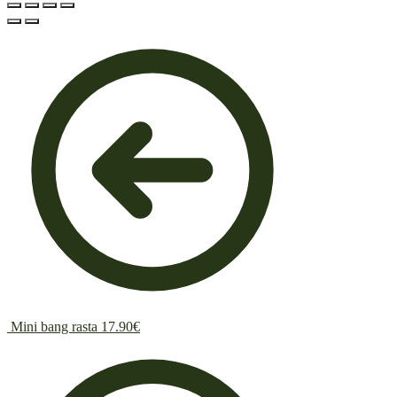
Mini bang rasta
17.90
€